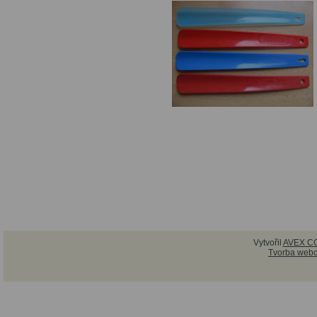
Vytvořil
AVEX CO
Tvorba webo