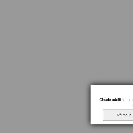
Chcete udělit souhla
Přijmout