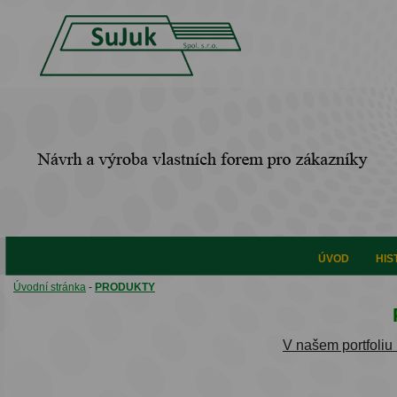
ÚVOD
HIS
Úvodní stránka
-
PRODUKTY
V našem portfoliu 